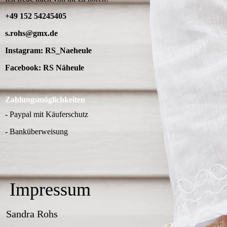
+49 152 54245405
s.rohs@gmx.de
Instagram: RS_Naeheule
Facebook: RS Näheule
Zahlungsmöglichkeiten
-
Paypal mit Käuferschutz
- Banküberweisung
Impressum
Sandra Rohs