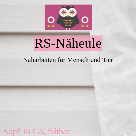
RS-Näheule
Näharbeiten für Mensch und Tier
Napf To-Go, f
altbar