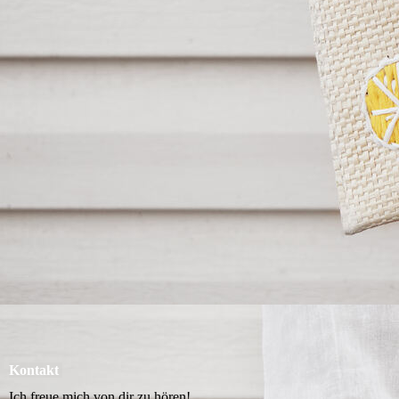
Kontakt
Ich freue mich von dir zu hören!